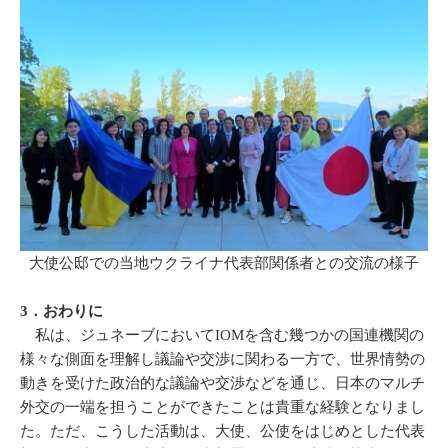
大使公邸での当地ウクライナ代表部関係者との交流の様子
3．おわりに
私は、ジュネーブにおいてIOMを含む幾つかの国連機関の
様々な側面を理解し議論や交渉に関わる一方で、世界情勢の
動きを受けた政治的な議論や交渉などを通じ、日本のマルチ
外交の一端を担うことができたことは貴重な経験となりまし
た。ただ、こうした活動は、大使、公使をはじめとした代表