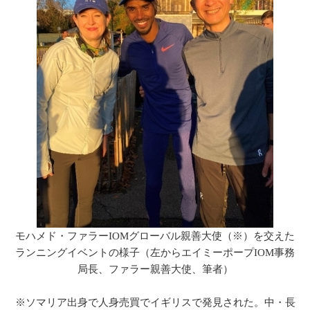
モハメド・ファラーIOMグローバル親善大使（※）を交えた
ランニングイベントの様子（左からエイミーポープIOM事務
局長、ファラー親善大使、筆者）
※ソマリア出身で人身売買でイギリスで発見された。中・長