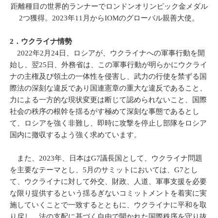
距離種目の世界的ランナーでロンドンオリンピック金メダル
2つ獲得。2023年11月からIOMのグローバル親善大使。
2．ウクライナ情勢
2022年2月24日、ロシアが、ウクライナへの軍事行動を開
始し、翌25日、外務省は、この軍事行動が明らかにウクライ
ナの主権及び領土の一体性を侵害し、武力の行使を禁ずる国
際法の深刻な違反であり国連憲章の重大な違反であること、
力による一方的な現状変更は断じて認められないこと、国際
社会の秩序の根幹を揺るがす極めて深刻な事態であるとし
て、ロシアを強く非難し、即時に攻撃を停止し部隊をロシア
国内に撤収するよう強く求めています。
また、2023年、日本はG7議長国として、ウクライナ問題
を主要なテーマとし、5月のサミットにおいては、G7とし
て、ウクライナに対して外交、財政、人道、軍事支援を必要
な限り提供するという揺るぎないコミットメントを着実に実
施していくことで一致するとともに、ウクライナに平和を取
り戻し、法の支配に基づく自由で開かれた国際秩序を守り抜