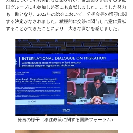
方途についても具体的な提案を行い、合意案を起案する少数
国グループにも参加し起案にも貢献しました。こうした努力
も一助となり、2022年の総会において、分担金等の増額に関
する決定がなされました。積極的に交渉に関与し合意に貢献
することができたことにより、大きな喜びを感じました。
発言の様子（移住政策に関する国際フォーラム）