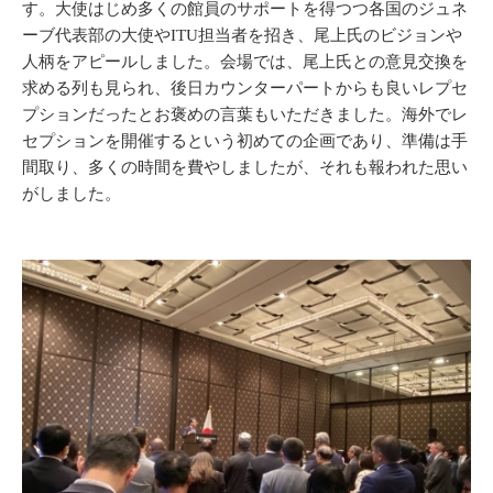
す。大使はじめ多くの館員のサポートを得つつ各国のジュネ
ーブ代表部の大使やITU担当者を招き、尾上氏のビジョンや
人柄をアピールしました。会場では、尾上氏との意見交換を
求める列も見られ、後日カウンターパートからも良いレプセ
プションだったとお褒めの言葉もいただきました。海外でレ
セプションを開催するという初めての企画であり、準備は手
間取り、多くの時間を費やしましたが、それも報われた思い
がしました。