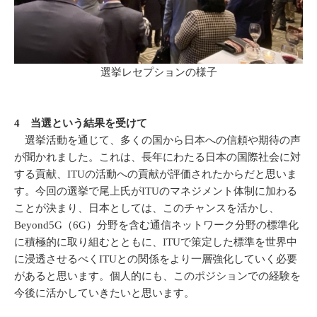
選挙レセプションの様子
4 当選という結果を受けて
選挙活動を通じて、多くの国から日本への信頼や期待の声
が聞かれました。これは、長年にわたる日本の国際社会に対
する貢献、ITUの活動への貢献が評価されたからだと思いま
す。今回の選挙で尾上氏がITUのマネジメント体制に加わる
ことが決まり、日本としては、このチャンスを活かし、
Beyond5G（6G）分野を含む通信ネットワーク分野の標準化
に積極的に取り組むとともに、ITUで策定した標準を世界中
に浸透させるべくITUとの関係をより一層強化していく必要
があると思います。個人的にも、このポジションでの経験を
今後に活かしていきたいと思います。