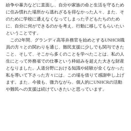
紛争や暴力などに直面し、自分や家族の命と生活を守るため
に住み慣れた場所から逃れざるを得なかった人々、また、そ
のために学校に通えなくなってしまった子どもたちのため
に、自分に何ができるのかを考え、行動に移してもらいたい
ということです。
この2年間、グランディ高等弁務官を始めとするUNHCR職
員の方々との関わりを通じ、難民支援に少しでも関与できた
こと、そして、そこから多くのことを学べたことは、私の人
生にとって外務省での仕事という枠組みを超えた大きな財産
となりました。人道分野における知識や経験が全くなかった
私を導いて下さった方々には、この場を借りて感謝申し上げ
ます。また、今後も、微力ながら、個人的にUNHCRの活動
や難民への支援は続けていきたいと思っています。