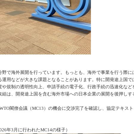
野で海外展開を行っています。もっとも、海外で事業を行う際に
る運用などが大きな課題となることがあります。特に開発途上国で
度や規制の透明性向上、申請手続の電子化、行政手続の迅速化など
取組は、開発途上国を含む海外市場への日本企業の展開を後押しす
3回WTO閣僚会議（MC13）の機会に交渉完了を確認し、協定テキ
026年3月に行われたMC14の様子）