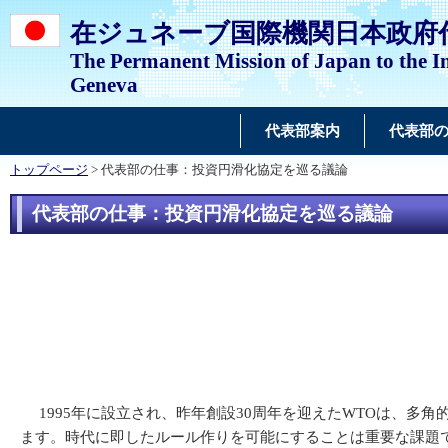
在ジュネーブ国際機関日本政府
The Permanent Mission of Japan to the In
Geneva
代表部案内
代表部
トップページ
> 代表部の仕事：投資円滑化協定を巡る議論
代表部の仕事：投資円滑化協定を巡る議論
1995年に設立され、昨年創設30周年を迎えたWTOは、
ます。時代に即したルール作りを可能にすることは重要な課題