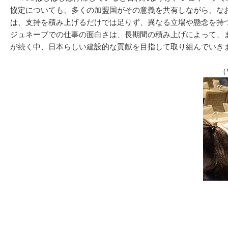
協定についても、多くの加盟国がその意義を共有しながら、な
は、支持を積み上げるだけでは足りず、異なる立場や懸念を持
ジュネーブでの仕事の面白さは、長期間の積み上げによって、
が続く中、日本らしい建設的な貢献を目指して取り組んでいき
（