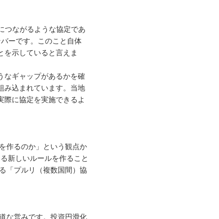
成長につながるような協定であ
メンバーです。このこと自体
とを示していると言えま
うなギャップがあるかを確
組み込まれています。当地
実際に協定を実施できるよ
。
を作るのか」という観点か
きる新しいルールを作ること
る「プルリ（複数国間）協
道な営みです。投資円滑化