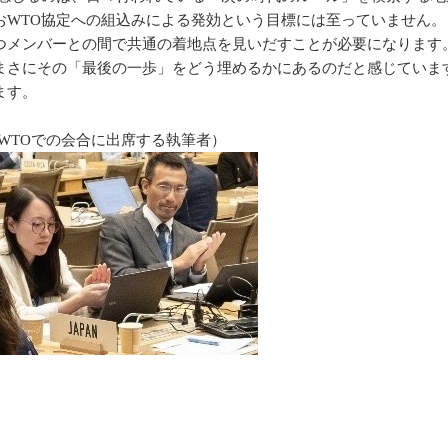
おWTO協定への組込みによる発効という目標には至っていません。
つメンバーとの間で共通の着地点を見いだすことが必要になります
まさにその「最後の一歩」をどう埋めるかにあるのだと感じていま
ます。
WTOでの会合に出席する執筆者）