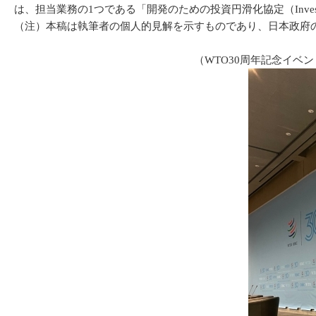
は、担当業務の1つである「開発のための投資円滑化協定（Investment Fac
（注）本稿は執筆者の個人的見解を示すものであり、日本政府
（WTO30周年記念イベントオ