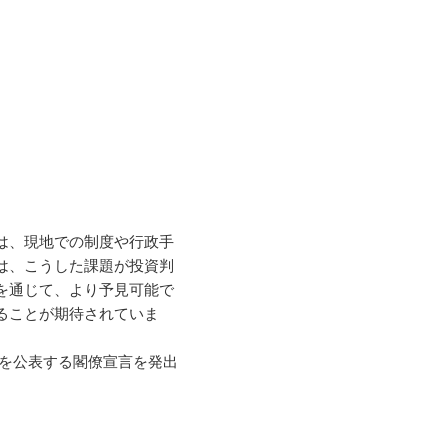
は、現地での制度や行政手
は、こうした課題が投資判
を通じて、より予見可能で
ることが期待されていま
ストを公表する閣僚宣言を発出