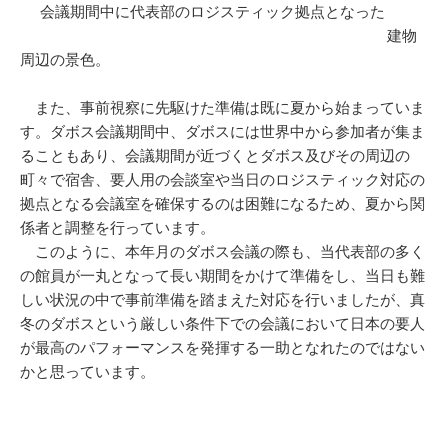
会議期間中に代表部のロジスティック拠点となった
建物
周辺の景色。
また、事前視察に先駆けた準備は既に夏から始まっていま
す。ダボス会議期間中、ダボスには世界中から参加者が集ま
ることもあり、会議期間が近づくとダボス及びその周辺の
町々で宿舎、要人用の会談室や当日のロジスティック対応の
拠点となる会議室を確保するのは困難になるため、夏から関
係者と調整を行っています。
このように、本年月のダボス会議の際も、当代表部の多く
の館員が一丸となって長い期間をかけて準備をし、当日も難
しい状況の中で事前準備を踏まえた対応を行いましたが、真
冬のダボスという厳しい条件下での会議において日本の要人
が最高のパフォーマンスを発揮する一助となれたのではない
かと思っています。