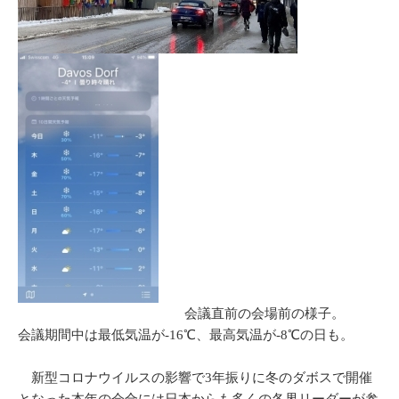
会議直前の会場前の様子。
会議期間中は最低気温が-16℃、最高気温が-8℃の日も。
新型コロナウイルスの影響で3年振りに冬のダボスで開催