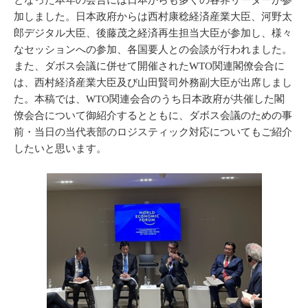
となった本年の会合には日本からも多くの各界リーダーが参
加しました。日本政府からは西村康稔経済産業大臣、河野太
郎デジタル大臣、後藤茂之経済再生担当大臣が参加し、様々
なセッションへの参加、各国要人との会談が行われました。
また、ダボス会議に併せて開催されたWTO関連閣僚会合に
は、西村経済産業大臣及び山田賢司外務副大臣が出席しまし
た。本稿では、WTO関連会合のうち日本政府が共催した閣
僚会合について御紹介するとともに、ダボス会議のための事
前・当日の当代表部のロジスティック対応についてもご紹介
したいと思います。